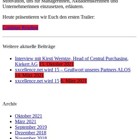
Motivation, uns für Managerinnen, Akdademikerinnen und
Unternehmerinnen einzusetzen, erläutern.
Heute präsentieren wir Euch den ersten Trailer:
Continue Reading
Weitere aktuelle Beiträge
Interview mit Kirsti Werntze, Head of Central Purchasing,
Kiekert AG
15. Oktober 2021
xxcellence.net wird 15 – Grußwort unseres Partners ALOS
14. März 2021
xxcellence.net wird 15
6. März 2021
Archiv
Oktober 2021
März 2021
September 2019
Dezember 2018
November 2018