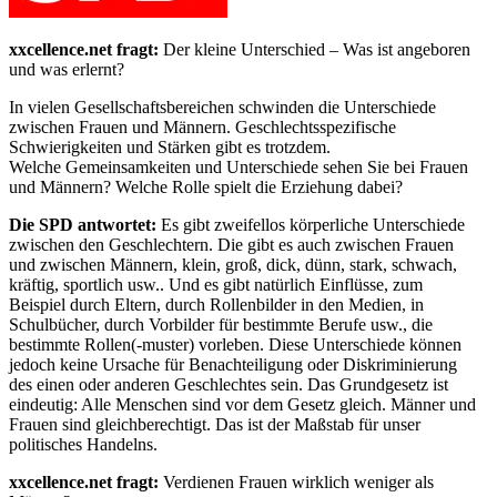
xxcellence.net fragt:
Der kleine Unterschied – Was ist angeboren
und was erlernt?
In vielen Gesellschaftsbereichen schwinden die Unterschiede
zwischen Frauen und Männern. Geschlechtsspezifische
Schwierigkeiten und Stärken gibt es trotzdem.
Welche Gemeinsamkeiten und Unterschiede sehen Sie bei Frauen
und Männern? Welche Rolle spielt die Erziehung dabei?
Die SPD antwortet:
Es gibt zweifellos körperliche Unterschiede
zwischen den Geschlechtern. Die gibt es auch zwischen Frauen
und zwischen Männern, klein, groß, dick, dünn, stark, schwach,
kräftig, sportlich usw.. Und es gibt natürlich Einflüsse, zum
Beispiel durch Eltern, durch Rollenbilder in den Medien, in
Schulbücher, durch Vorbilder für bestimmte Berufe usw., die
bestimmte Rollen(-muster) vorleben. Diese Unterschiede können
jedoch keine Ursache für Benachteiligung oder Diskriminierung
des einen oder anderen Geschlechtes sein. Das Grundgesetz ist
eindeutig: Alle Menschen sind vor dem Gesetz gleich. Männer und
Frauen sind gleichberechtigt. Das ist der Maßstab für unser
politisches Handelns.
xxcellence.net fragt:
Verdienen Frauen wirklich weniger als