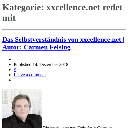
Kategorie:
xxcellence.net redet
mit
Das Selbstverständnis von xxcellence.net |
Autor: Carmen Felsing
Published
14. Dezember 2018
#
Leave a comment
Die xxcellence.net-Gründerin Carmen