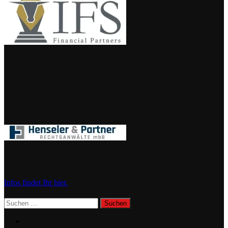
Infos findet Ihr hier.
Suchen
nach: