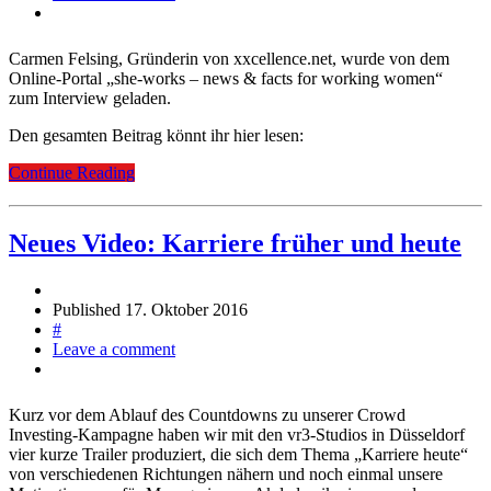
Carmen Felsing, Gründerin von xxcellence.net, wurde von dem
Online-Portal „she-works – news & facts for working women“
zum Interview geladen.
Den gesamten Beitrag könnt ihr hier lesen:
Continue Reading
Neues Video: Karriere früher und heute
Published
17. Oktober 2016
#
Leave a comment
Kurz vor dem Ablauf des Countdowns zu unserer Crowd
Investing-Kampagne haben wir mit den vr3-Studios in Düsseldorf
vier kurze Trailer produziert, die sich dem Thema „Karriere heute“
von verschiedenen Richtungen nähern und noch einmal unsere