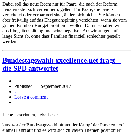
Dabei soll das neue Recht nur für Paare, die nach der Reform
heiraten oder sich verpartnern, gelten. Für Paare, die bereits
verheiratet oder verpartnert sind, ändert sich nichts. Sie können
aber freiwillig auf das Ehegattensplitting verzichten, wenn sie vom
grünen Familien-Budget profitieren wollen. Damit schaffen wir
das Ehegattensplitting und seine negativen Auswirkungen auf
lange Sicht ab, ohne dass Familien finanziell schlechter gestellt
werden.
Bundestagswahl: xxcellence.net fragt –
die SPD antwortet
Published
11. September 2017
#
Leave a comment
Liebe Leserinnen, liebe Leser,
kurz vor der Bundestagswahl nimmt der Kampf der Parteien noch
einmal Fahrt auf und es wird sich zu vielen Themen positioniert.