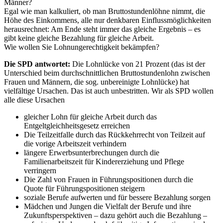
Männer?
Egal wie man kalkuliert, ob man Bruttostundenlöhne nimmt, die
Höhe des Einkommens, alle nur denkbaren Einflussmöglichkeiten
herausrechnet: Am Ende steht immer das gleiche Ergebnis – es
gibt keine gleiche Bezahlung für gleiche Arbeit.
Wie wollen Sie Lohnungerechtigkeit bekämpfen?
Die SPD antwortet:
Die Lohnlücke von 21 Prozent (das ist der
Unterschied beim durchschnittlichen Bruttostundenlohn zwischen
Frauen und Männern, die sog. unbereinigte Lohnlücke) hat
vielfältige Ursachen. Das ist auch unbestritten. Wir als SPD wollen
alle diese Ursachen
gleicher Lohn für gleiche Arbeit durch das
Entgeltgleichheitsgesetz erreichen
Die Teilzeitfalle durch das Rückkehrrecht von Teilzeit auf
die vorige Arbeitszeit verhindern
längere Erwerbsunterbrechungen durch die
Familienarbeitszeit für Kindererziehung und Pflege
verringern
Die Zahl von Frauen in Führungspositionen durch die
Quote für Führungspositionen steigern
soziale Berufe aufwerten und für bessere Bezahlung sorgen
Mädchen und Jungen die Vielfalt der Berufe und ihre
Zukunftsperspektiven – dazu gehört auch die Bezahlung –