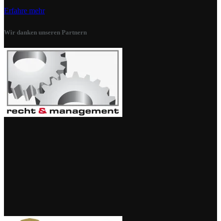
Erfahre mehr
Wir danken unseren Partnern