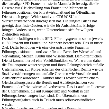
die damalige SPD-Frauenministerin Manuela Schwesig, die die
Gesetze zur Gleichstellung von Frauen und Männern in
Führungspositionen der Privatwirtschaft und im Öffentlichen
Dienst auch gegen Widerstand von CDU/CSU und
Wirtschaftsverbänden durchgesetzt hat. Die jüngste Bilanz hat
gezeigt, dass feste Quoten, wie die für Aufsichtsräte, Erfolge
bringen. Anders ist es, wenn Unternehmen sich freiwilligen
Zielgrößen setzen.
Deshalb bekräftigen wir als SPD: Führungsgremien sollen jeweils
zu 50 Prozent mit Frauen und Männern besetzt sein. Das ist unser
Ziel. Dafür benötigen wir eine Gesamtstrategie Frauen in
Führungspositionen – und zwar für alle Bereiche: Wirtschaft und
Verwaltung, Medien, Kultur und Wissenschaft. Dem öffentlichen
Dienst kommt hierbei eine Vorbildfunktion zu. Wir werden daher
die Frauenquote weiter steigern und ihren Geltungsbereich auf alle
Unternehmen, auf Körperschaften des öffentlichen Rechts wie die
Sozialversicherungen und auf alle Gremien wie Vorstände und
Aufsichtsräte ausdehnen. Darüber hinaus wollen wir mit einem
Gleichstellungsgesetz die Berufs-und Aufstiegschancen von
Frauen in der Privatwirtschaft verbessern. Das ist auch im Interesse
der Unternehmen, die auf Kompetenz und Vielfalt in den
Führungsebenen angewiesen sind. Die Übernahme von
Führungsaufgaben auch in Teilzeit muss selbstverständlicher
werden.
Wie oben bereits ausgeführt werden mehr Frauen in