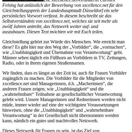
Felsing hat anlässlich der Bewerbung von xxcellence.net für den
Gleichstellungspreis der Landeshauptstadt Düsseldorf ein sehr
persönliches Vorwort verfasst. In diesem beschreibt sie das
Selbstverständnis von xxcellence.net, welches sie seit mehr als
zwölf Jahren antreibt, das Netzwerk weiter auf- und
auszubauen.
Diesen Text möchten wir mit Euch teilen.
Gleichstellung gehört zur Würde des Menschen. Wie erreicht man
diese? Es gibt hier nur den Weg der „Vorbilder“, die „vormachen“,
wie „Unabhängigkeit und Übernahme von Verantwortung“ geht.
Männer sehen täglich ein Füllhorn an Vorbildern in TV, Zeitungen,
Radio, oder in ihrem eigenen Straßennamen.
Wir finden, dass es längst an der Zeit ist, auch für Frauen Vorbilder
zugänglich zu machen. Die Vorbilder für die Mitglieder von
xxcellence.net sind Managerinnen, d.h. „Macherinnen“, die
anderen Frauen zeigen, wie „Unabhängigkeit“ und die
„wahrnehmbare“ Teilnahme an gesellschaftlicher Verantwortung
gelebt wird. Unsere Managerinnen und Rednerinnen werden nicht
müde, immer wieder auf eine der wichtigsten Voraussetzungen
hinweisen, ohne die „Unabhängigkeit“ und „wahrnehmbare
Verantwortung“ in der Gesellschaft nicht übernommen werden
kann, nämlich ein gutes und machtvolles Netzwerk.
Dieses Netzwerk für Frauen zu sein, ist das Ziel von