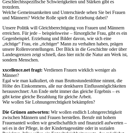
Geschlechtsspezifische Schwierigkeiten und Stärken gibt es
trotzdem.
Welche Gemeinsamkeiten und Unterschiede sehen Sie bei Frauen
und Männern? Welche Rolle spielt die Erziehung dabei?
Unsere Politik will Gleichberechtigung von Frauen und Männern
erreichen. Für jede – beispielsweise – fürsorgliche Frau, gibt es ein
Gegenbeispiel. Erziehung und Bilder davon, wie sich eine
„richtige“ Frau, ein „richtiger“ Mann zu verhalten haben, prägen
unsere Rollenvorstellungen. Der Blick in die Geschichte oder über
Landesgrenzen zeigt schnell, dass hier nicht die Natur am Werk ist,
sondern Menschen.
xxcellence.net fragt:
Verdienen Frauen wirklich weniger als
Männer?
Egal wie man kalkuliert, ob man Bruttostundenlöhne nimmt, die
Höhe des Einkommens, alle nur denkbaren Einflussmöglichkeiten
herausrechnet: Am Ende steht immer das gleiche Ergebnis – es
gibt keine gleiche Bezahlung für gleiche Arbeit.
Wie wollen Sie Lohnungerechtigkeit bekämpfen?
Die Grünen antworten:
Wir wollen endlich Lohngerechtigkeit
zwischen Männern und Frauen herstellen. Berufe mit hohem
Frauenanteil wollen wir gesellschaftlich und finanziell aufwerten –
sei es in der Pflege, in der Kindertagesstätte oder in sozialen