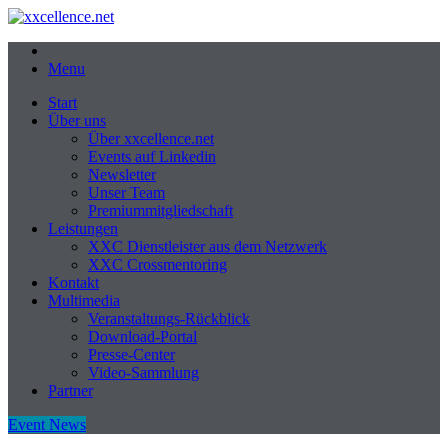
Menu
Start
Über uns
Über xxcellence.net
Events auf Linkedin
Newsletter
Unser Team
Premiummitgliedschaft
Leistungen
XXC Dienstleister aus dem Netzwerk
XXC Crossmentoring
Kontakt
Multimedia
Veranstaltungs-Rückblick
Download-Portal
Presse-Center
Video-Sammlung
Partner
Event News