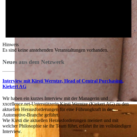
Hinweis
Es sind keine anstehenden Veranstaltungen vorhanden.
Neues aus dem Netzwerk
Interview mit Kirsti Werntze, Head of Central Purchasing,
Kiekert AG
Wir haben ein kurzes Interview mit der Managerin und
xxcellence.net-Unterstützerin Kirsti Werntze (Kiekert AG) zu den
aktuellen Herausforderungen für eine Führungkraft in der
Automotive-Branche geführt.
Wie Kirsti die aktuellen Herausforderungen meistert und mit
welcher Philosophie sie ihr Team führt, erfahrt ihr im vollständigen
Interview.