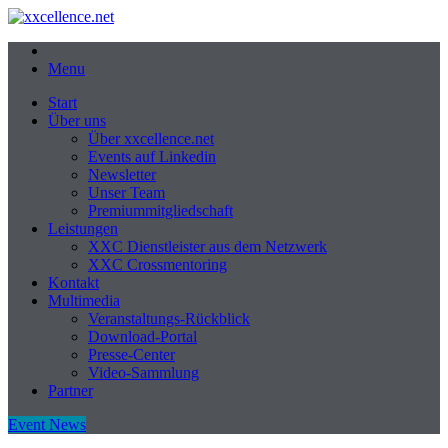
Menu
Start
Über uns
Über xxcellence.net
Events auf Linkedin
Newsletter
Unser Team
Premiummitgliedschaft
Leistungen
XXC Dienstleister aus dem Netzwerk
XXC Crossmentoring
Kontakt
Multimedia
Veranstaltungs-Rückblick
Download-Portal
Presse-Center
Video-Sammlung
Partner
Event News