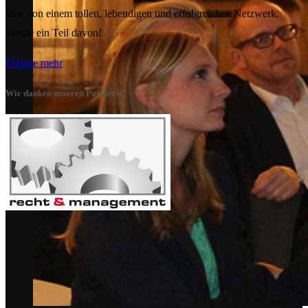
Idee von einem tollen, lebendigen und erfolgreichen Netzwerk.
Werde ein Teil davon!
Erfahre mehr
Wir danken unseren Partnern