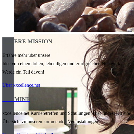
UNSERE MISSION
Erfahre mehr über unsere
Idee von einem tollen, lebendigen und erfolgreichen Netzwerk.
Werde ein Teil davon!
Über xxcellence.net
TERMINE
xxcellence.net Karrieretreffen und Schulungen: Hier findest Du eine
Übersicht zu unseren kommenden Veranstaltungen.