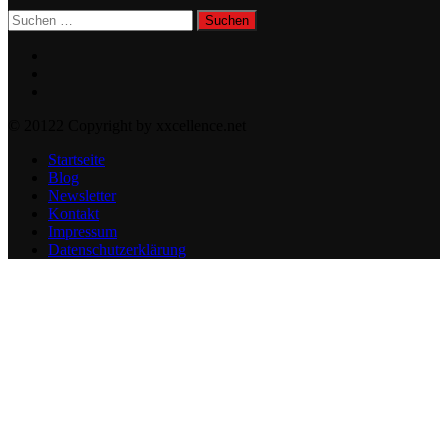
Suchen
nach:
© 20122 Copyright by xxcellence.net
Startseite
Blog
Newsletter
Kontakt
Impressum
Datenschutzerklärung