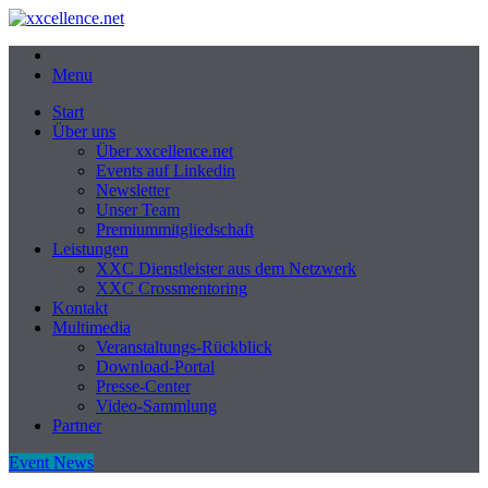
Menu
Start
Über uns
Über xxcellence.net
Events auf Linkedin
Newsletter
Unser Team
Premiummitgliedschaft
Leistungen
XXC Dienstleister aus dem Netzwerk
XXC Crossmentoring
Kontakt
Multimedia
Veranstaltungs-Rückblick
Download-Portal
Presse-Center
Video-Sammlung
Partner
Event News