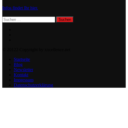
Infos findet Ihr hier.
Suchen
nach:
© 20122 Copyright by xxcellence.net
Startseite
Blog
Newsletter
Kontakt
Impressum
Datenschutzerklärung