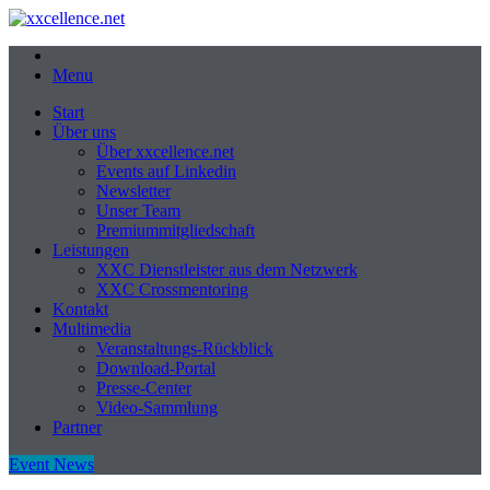
Menu
Start
Über uns
Über xxcellence.net
Events auf Linkedin
Newsletter
Unser Team
Premiummitgliedschaft
Leistungen
XXC Dienstleister aus dem Netzwerk
XXC Crossmentoring
Kontakt
Multimedia
Veranstaltungs-Rückblick
Download-Portal
Presse-Center
Video-Sammlung
Partner
Event News