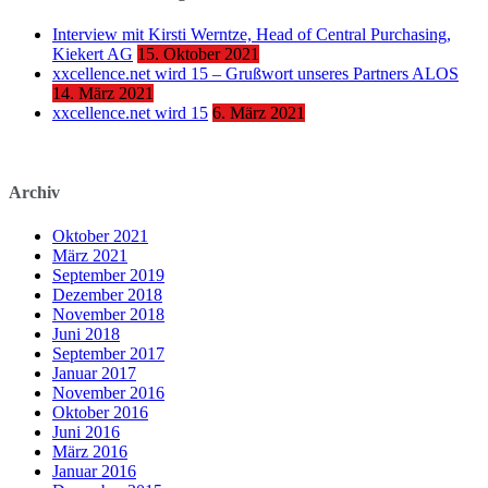
Interview mit Kirsti Werntze, Head of Central Purchasing,
Kiekert AG
15. Oktober 2021
xxcellence.net wird 15 – Grußwort unseres Partners ALOS
14. März 2021
xxcellence.net wird 15
6. März 2021
Archiv
Oktober 2021
März 2021
September 2019
Dezember 2018
November 2018
Juni 2018
September 2017
Januar 2017
November 2016
Oktober 2016
Juni 2016
März 2016
Januar 2016