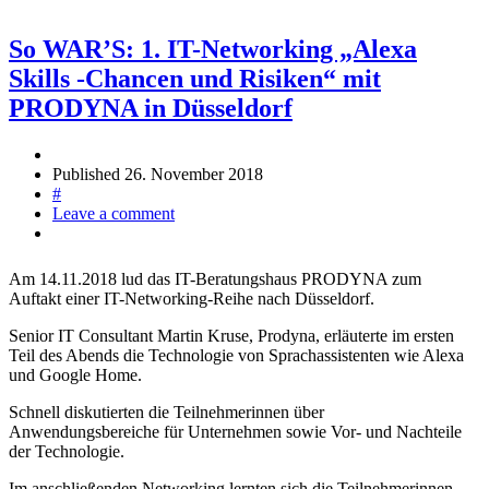
So WAR’S: 1. IT-Networking „Alexa
Skills -Chancen und Risiken“ mit
PRODYNA in Düsseldorf
Published
26. November 2018
#
Leave a comment
Am 14.11.2018 lud das IT-Beratungshaus PRODYNA zum
Auftakt einer IT-Networking-Reihe nach Düsseldorf.
Senior IT Consultant Martin Kruse, Prodyna, erläuterte im ersten
Teil des Abends die Technologie von Sprachassistenten wie Alexa
und Google Home.
Schnell diskutierten die Teilnehmerinnen über
Anwendungsbereiche für Unternehmen sowie Vor- und Nachteile
der Technologie.
Im anschließenden Networking lernten sich die Teilnehmerinnen