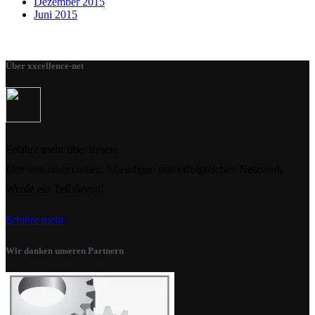
Dezember 2015
Juni 2015
Über xxcellence-net
Erfahre mehr über unsere
Idee von einem tollen, lebendigen und erfolgreichen Netzwerk.
Werde ein Teil davon!
Erfahre mehr
Wir danken unseren Partnern