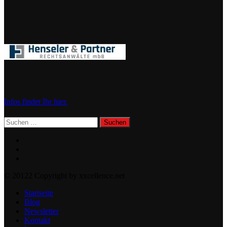
Infos findet Ihr hier.
Suchen
nach:
© 20122 Copyright by xxcellence.net
Startseite
Blog
Newsletter
Kontakt