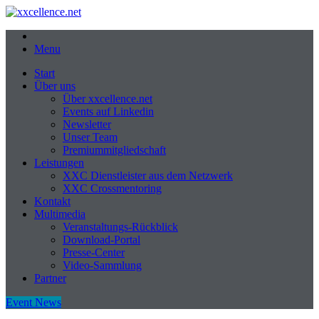
Menu
Start
Über uns
Über xxcellence.net
Events auf Linkedin
Newsletter
Unser Team
Premiummitgliedschaft
Leistungen
XXC Dienstleister aus dem Netzwerk
XXC Crossmentoring
Kontakt
Multimedia
Veranstaltungs-Rückblick
Download-Portal
Presse-Center
Video-Sammlung
Partner
Event News