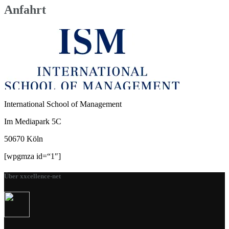
Anfahrt
International School of Management
Im Mediapark 5C
50670 Köln
[wpgmza id=“1″]
Über xxcellence-net