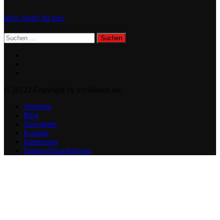
Infos findet Ihr hier.
Suchen
nach:
© 20122 Copyright by xxcellence.net
Startseite
Blog
Newsletter
Kontakt
Impressum
Datenschutzerklärung