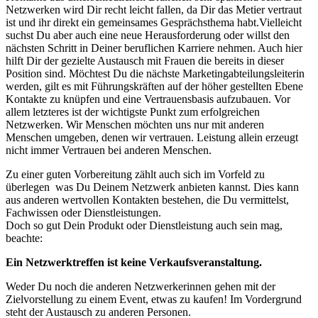
Netzwerken wird Dir recht leicht fallen, da Dir das Metier vertraut
ist und ihr direkt ein gemeinsames Gesprächsthema habt.Vielleicht
suchst Du aber auch eine neue Herausforderung oder willst den
nächsten Schritt in Deiner beruflichen Karriere nehmen. Auch hier
hilft Dir der gezielte Austausch mit Frauen die bereits in dieser
Position sind. Möchtest Du die nächste Marketingabteilungsleiterin
werden, gilt es mit Führungskräften auf der höher gestellten Ebene
Kontakte zu knüpfen und eine Vertrauensbasis aufzubauen. Vor
allem letzteres ist der wichtigste Punkt zum erfolgreichen
Netzwerken. Wir Menschen möchten uns nur mit anderen
Menschen umgeben, denen wir vertrauen. Leistung allein erzeugt
nicht immer Vertrauen bei anderen Menschen.
Zu einer guten Vorbereitung zählt auch sich im Vorfeld zu
überlegen was Du Deinem Netzwerk anbieten kannst. Dies kann
aus anderen wertvollen Kontakten bestehen, die Du vermittelst,
Fachwissen oder Dienstleistungen.
Doch so gut Dein Produkt oder Dienstleistung auch sein mag,
beachte:
Ein Netzwerktreffen ist keine Verkaufsveranstaltung.
Weder Du noch die anderen Netzwerkerinnen gehen mit der
Zielvorstellung zu einem Event, etwas zu kaufen! Im Vordergrund
steht der Austausch zu anderen Personen.