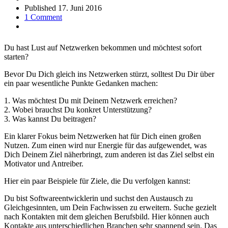
Published
17. Juni 2016
1 Comment
Du hast Lust auf Netzwerken bekommen und möchtest sofort
starten?
Bevor Du Dich gleich ins Netzwerken stürzt, solltest Du Dir über
ein paar wesentliche Punkte Gedanken machen:
1. Was möchtest Du mit Deinem Netzwerk erreichen?
2. Wobei brauchst Du konkret Unterstützung?
3. Was kannst Du beitragen?
Ein klarer Fokus beim Netzwerken hat für Dich einen großen
Nutzen. Zum einen wird nur Energie für das aufgewendet, was
Dich Deinem Ziel näherbringt, zum anderen ist das Ziel selbst ein
Motivator und Antreiber.
Hier ein paar Beispiele für Ziele, die Du verfolgen kannst:
Du bist Softwareentwicklerin und suchst den Austausch zu
Gleichgesinnten, um Dein Fachwissen zu erweitern. Suche gezielt
nach Kontakten mit dem gleichen Berufsbild. Hier können auch
Kontakte aus unterschiedlichen Branchen sehr spannend sein. Das