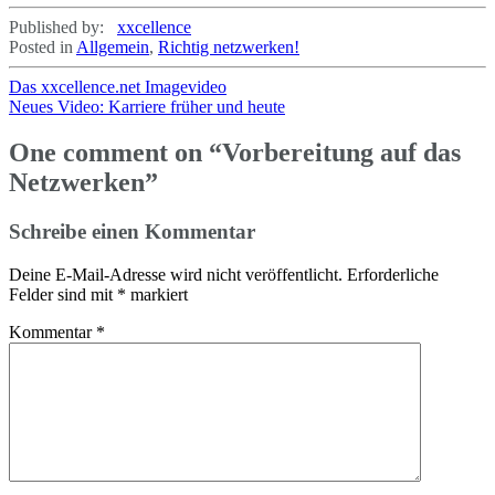
Published by:
xxcellence
Posted in
Allgemein
,
Richtig netzwerken!
Beitragsnavigation
Das xxcellence.net Imagevideo
Neues Video: Karriere früher und heute
One comment on “
Vorbereitung auf das
Netzwerken
”
Schreibe einen Kommentar
Deine E-Mail-Adresse wird nicht veröffentlicht.
Erforderliche
Felder sind mit
*
markiert
Kommentar
*