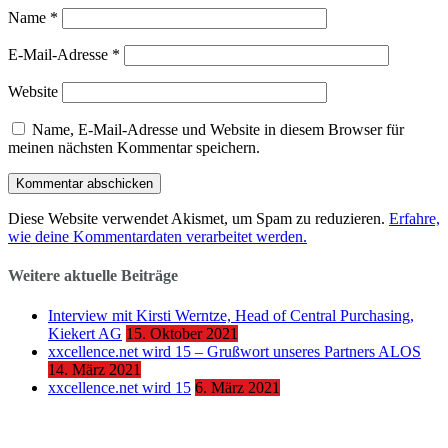
Name
*
E-Mail-Adresse
*
Website
Name, E-Mail-Adresse und Website in diesem Browser für
meinen nächsten Kommentar speichern.
Diese Website verwendet Akismet, um Spam zu reduzieren.
Erfahre,
wie deine Kommentardaten verarbeitet werden.
Weitere aktuelle Beiträge
Interview mit Kirsti Werntze, Head of Central Purchasing,
Kiekert AG
15. Oktober 2021
xxcellence.net wird 15 – Grußwort unseres Partners ALOS
14. März 2021
xxcellence.net wird 15
6. März 2021