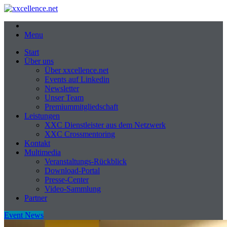
Menu
Start
Über uns
Über xxcellence.net
Events auf Linkedin
Newsletter
Unser Team
Premiummitgliedschaft
Leistungen
XXC Dienstleister aus dem Netzwerk
XXC Crossmentoring
Kontakt
Multimedia
Veranstaltungs-Rückblick
Download-Portal
Presse-Center
Video-Sammlung
Partner
Event News