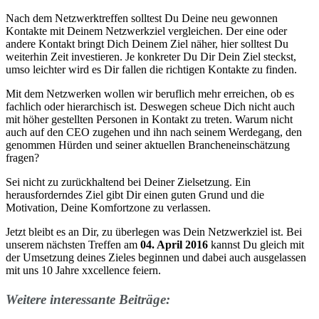
Nach dem Netzwerktreffen solltest Du Deine neu gewonnen
Kontakte mit Deinem Netzwerkziel vergleichen. Der eine oder
andere Kontakt bringt Dich Deinem Ziel näher, hier solltest Du
weiterhin Zeit investieren. Je konkreter Du Dir Dein Ziel steckst,
umso leichter wird es Dir fallen die richtigen Kontakte zu finden.
Mit dem Netzwerken wollen wir beruflich mehr erreichen, ob es
fachlich oder hierarchisch ist. Deswegen scheue Dich nicht auch
mit höher gestellten Personen in Kontakt zu treten. Warum nicht
auch auf den CEO zugehen und ihn nach seinem Werdegang, den
genommen Hürden und seiner aktuellen Brancheneinschätzung
fragen?
Sei nicht zu zurückhaltend bei Deiner Zielsetzung. Ein
herausforderndes Ziel gibt Dir einen guten Grund und die
Motivation, Deine Komfortzone zu verlassen.
Jetzt bleibt es an Dir, zu überlegen was Dein Netzwerkziel ist. Bei
unserem nächsten Treffen am
04. April 2016
kannst Du gleich mit
der Umsetzung deines Zieles beginnen und dabei auch ausgelassen
mit uns 10 Jahre xxcellence feiern.
Weitere interessante Beiträge: