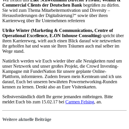
Commercial Clients der Deutschen Bank
begrüßen zu dürfen.
Sie wird zum Thema Mitarbeitermotivation und Diversity –
Herausforderungen der Digitalisierung?“ sowie über ihren
Karriereweg über Ihr Unternehmen referieren
Ulrike Winter (Marketing & Communications, Centre of
Operational Excellence, E.ON Inhouse Consulting)
spricht über
ihren Karriereweg, wirft auch einen Blick darauf wie netzwerken
ihr geholfen hat und wann sie Ihren Träumen auch mal selber im
Wege stand.
Natürlich werden wir Euch wieder über alle Neuigkeiten rund um
unser Netzwerk und unser großes Projekt, die Crowd Investing-
Kampagne mit FunderNation für unsere geplante Online-
Plattform, informieren. Zudem freuen mein Kernteam und ich uns
darauf, Euch bei unseren bewährten Powernetworking-Runden
kennen zu lernen. Denkt also an Eure Visitenkarten.
Selbstverständlich dürft Ihr gerne jemanden mitbringen. Bitte
meldet Euch bis zum 15.02.17 bei
Carmen Felsing
, an.
Weitere aktuelle Beiträge