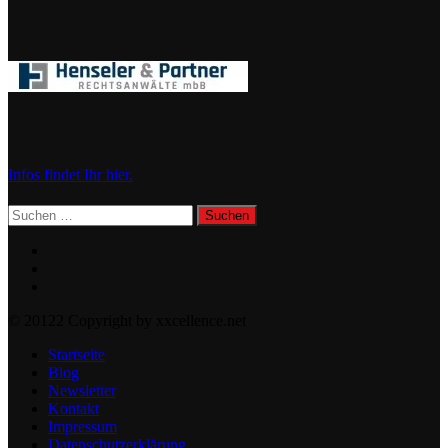
Infos findet Ihr hier.
Suchen
nach:
© 20122 Copyright by xxcellence.net
Startseite
Blog
Newsletter
Kontakt
Impressum
Datenschutzerklärung