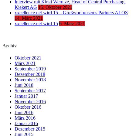
Interview mit Kirsti Werntze, Head of Central Purchasing,
Kiekert AG
15. Oktober 2021
xxcellence.net wird 15 – Grußwort unseres Partners ALOS
14. März 2021
xxcellence.net wird 15
6. März 2021
Archiv
Oktober 2021
März 2021
September 2019
Dezember 2018
November 2018
Juni 2018
September 2017
Januar 2017
November 2016
Oktober 2016
Juni 2016
März 2016
Januar 2016
Dezember 2015
Juni 2015