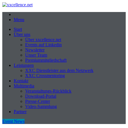
Menu
Start
Über uns
Über xxcellence.net
Events auf Linkedin
Newsletter
Unser Team
Premiummitgliedschaft
Leistungen
XXC Dienstleister aus dem Netzwerk
XXC Crossmentoring
Kontakt
Multimedia
Veranstaltungs-Rückblick
Download-Portal
Presse-Center
Video-Sammlung
Partner
Event News