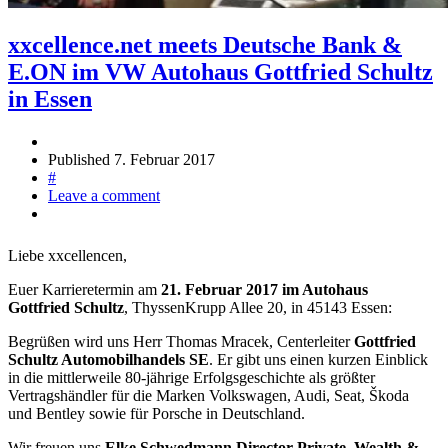
xxcellence.net meets Deutsche Bank &
E.ON im VW Autohaus Gottfried Schultz
in Essen
Published
7. Februar 2017
#
Leave a comment
Liebe xxcellencen,
Euer Karrieretermin am
21. Februar 2017 im Autohaus
Gottfried Schultz
, ThyssenKrupp Allee 20, in 45143 Essen:
Begrüßen wird uns Herr Thomas Mracek, Centerleiter
Gottfried
Schultz Automobilhandels SE
. Er gibt uns einen kurzen Einblick
in die mittlerweile 80-jährige Erfolgsgeschichte als größter
Vertragshändler für die Marken Volkswagen, Audi, Seat, Škoda
und Bentley sowie für Porsche in Deutschland.
Wir freuen uns
Elke Schwedmann Director Private, Wealth &